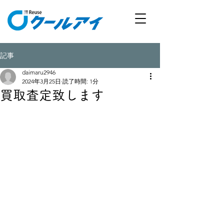
記事
daimaru2946
2024年3月25日
読了時間: 1分
買取査定致します