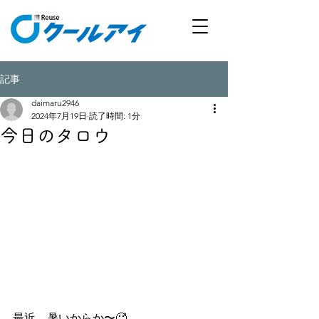
記事
daimaru2946
2024年7月19日
読了時間: 1分
今日のタロウ
最近、暑いからか〜🥵