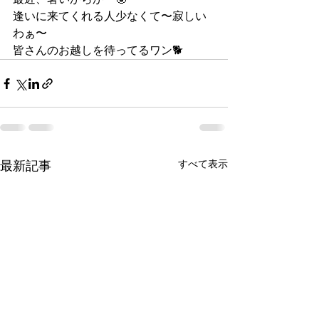
逢いに来てくれる人少なくて〜寂しい
わぁ〜
皆さんのお越しを待ってるワン🐕
すべて表示
最新記事