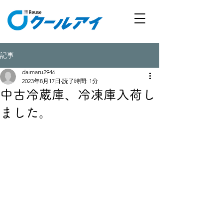
記事
daimaru2946
2023年8月17日
読了時間: 1分
中古冷蔵庫、冷凍庫入荷し
ました。