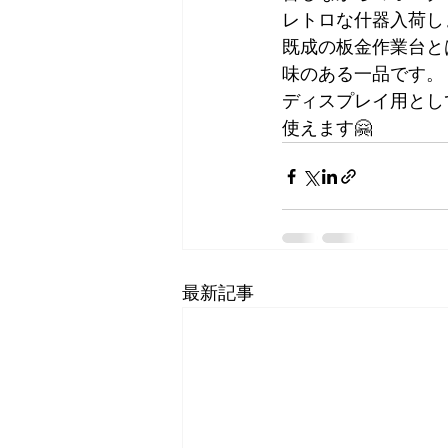
レトロな什器入荷し
既成の板金作業台と
味のある一品です。
ディスプレイ用とし
使えます🤗
最新記事