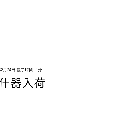
年2月24日
読了時間: 1分
什器入荷