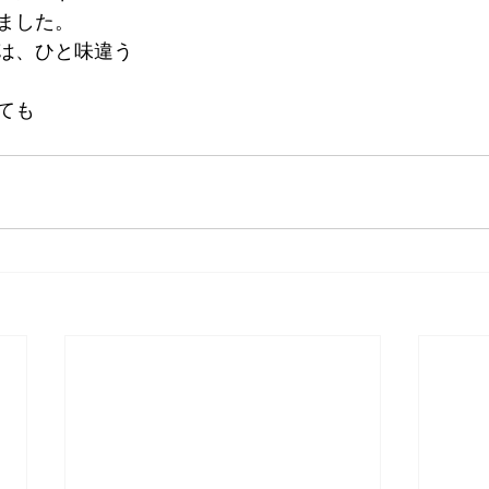
ました。
は、ひと味違う
ても