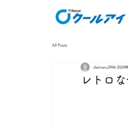
All Posts
daimaru2946
2024
レトロな