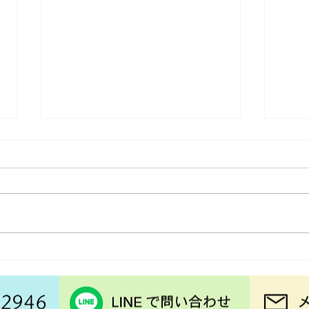
食器
1年間ありがとう♪