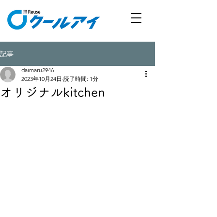
記事
daimaru2946
2023年10月24日
読了時間: 1分
オリジナルkitchen